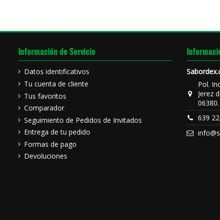
Información de Servicio
Informaci
Datos identificativos
Sabordex
Tu cuenta de cliente
Pol. In
Jerez d
Tus favoritos
06380.
Comparador
639 22
Seguimiento de Pedidos de Invitados
Entrega de tu pedido
info@
Formas de pago
Devoluciones