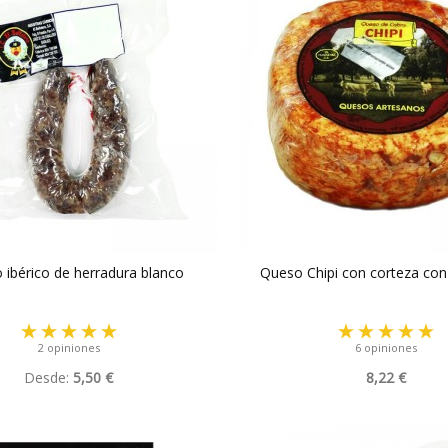
 ibérico de herradura blanco
Queso Chipi con corteza co
2 opiniones
6 opiniones
Desde:
5,50 €
8,22 €