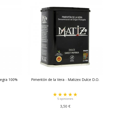
 Negra 100%
Pimentón de la Vera - Matizex Dulce D.O.
5 opiniones
3,50 €