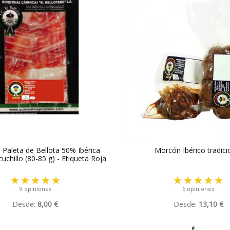
 Paleta de Bellota 50% Ibérica
Morcón Ibérico tradici
uchillo (80-85 g) - Etiqueta Roja
9 opiniones
6 opiniones
Desde:
8,00 €
Desde:
13,10 €