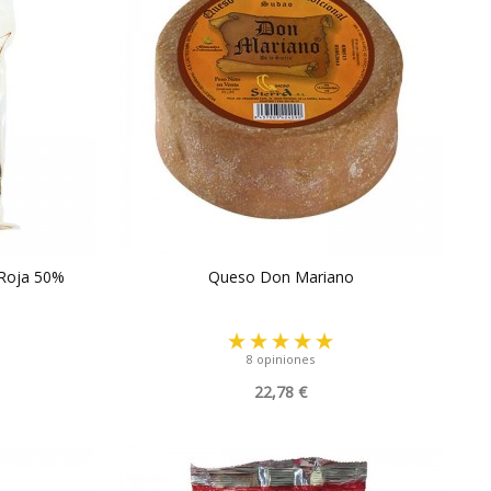
 Roja 50%
Queso Don Mariano
8 opiniones
22,78 €