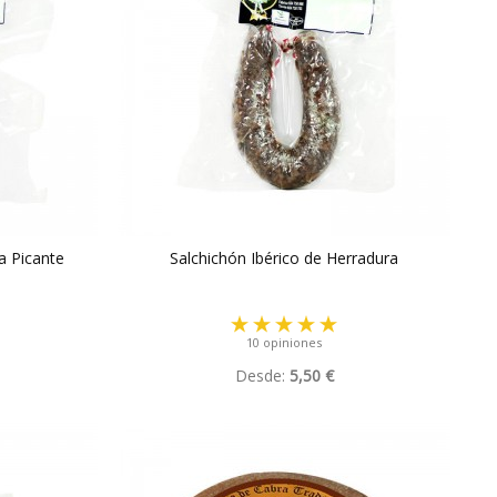
a Picante
Salchichón Ibérico de Herradura
10 opiniones
Desde:
5,50 €