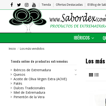
Tienda
Ofertas Destacadas
El Blog de S
IBÉRICOS
Q
Inicio
Los más vendidos
Los más
Tienda online de productos extremeños
Ibéricos de Extremadura
Quesos
Aceite de Oliva Virgen Extra (AOVE)
Patés
Dulces Tradicionales
Miel de Extremadura
Pimentón de la Vera