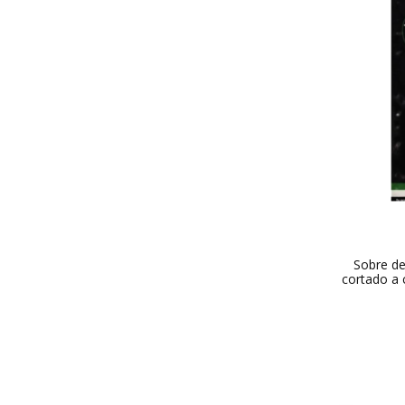
Sobre de
cortado a c