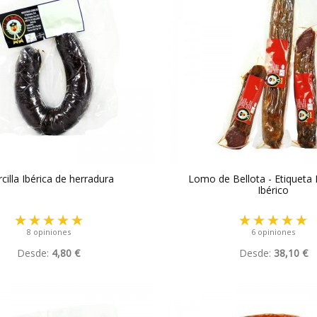
cilla Ibérica de herradura
Lomo de Bellota - Etiqueta
Ibérico
8 opiniones
6 opiniones
Desde:
4,80 €
Desde:
38,10 €