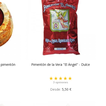
n pimentón
Pimentón de la Vera "El Ángel" - Dulce
3 opiniones
Desde:
5,50 €