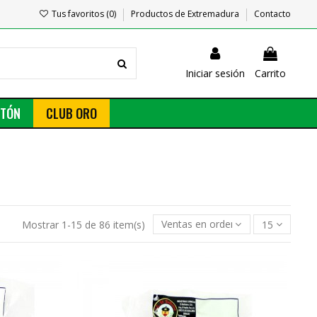
Tus favoritos (
0
)
Productos de Extremadura
Contacto
Iniciar sesión
Carrito
NTÓN
CLUB ORO
Mostrar 1-15 de 86 item(s)
Ventas en orden decreciente
15