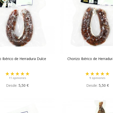
o Ibérico de Herradura Dulce
Chorizo Ibérico de Herradur
11 opiniones
9 opiniones
Desde:
5,50 €
Desde:
5,50 €