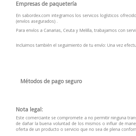
Empresas de paquetería
En sabordex.com integramos los servicos logísticos ofrecido
(envíos asegurados) .
Para envíos a Canarias, Ceuta y Melilla, trabajamos con serv
Incluimos también el seguimiento de tu envío: Una vez efectu
Métodos de pago seguro
Nota legal:
Este comerciante se compromete a no permitir ninguna transac
de dañar la buena voluntad de los mismos o influir de manera
oferta de un producto o servicio que no sea de plena conform