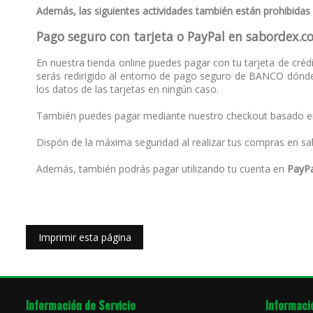
Además, las siguientes actividades también están prohibidas
Pago seguro con tarjeta o PayPal en sabordex.
En nuestra tienda online puedes pagar con tu tarjeta de créd
serás redirigido al entorno de pago seguro de BANCO dónde 
los datos de las tarjetas en ningún caso.
También puedes pagar mediante nuestro checkout basado 
Dispón de la máxima seguridad al realizar tus compras en s
Además, también podrás pagar utilizando tu cuenta en
PayPa
Información de Servicio
Informaci