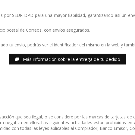
s por SEUR DPD para una mayor fiabilidad, garantizando así un enví
icio postal de Correos, con envíos asegurados.
ado tu envío, podrás ver el identificador del mismo en la web y tambi
Más información sobre la entrega de tu pedido
ción que sea ilegal, o se considere por las marcas de tarjetas de c
 negativa en ellos. Las siguientes actividades están prohibidas en 
idad con todas las leyes aplicables al Comprador, Banco Emisor, Comer