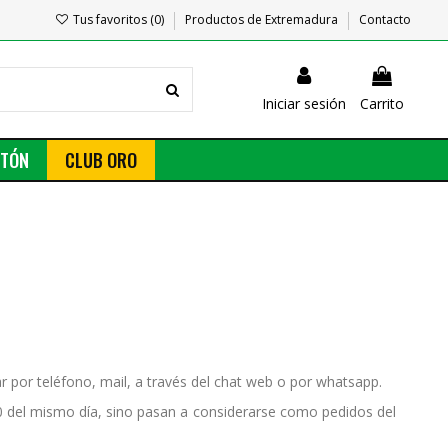
Tus favoritos (
0
)
Productos de Extremadura
Contacto
Iniciar sesión
Carrito
NTÓN
CLUB ORO
r por teléfono, mail, a través del chat web o por whatsapp.
00 del mismo día, sino pasan a considerarse como pedidos del