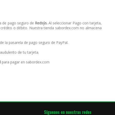
la de pago seguro de
Redsýs.
Al seleccionar Pago con tarjeta,
e crédito o débito. Nuestra tienda sabordex.com no almacena
de la pasarela de pago seguro de PayPal.
raudulento de tu tarjeta.
l
para pagar en sabordex.com
Síguenos en nuestras redes