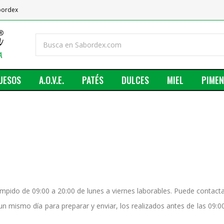
abordex
UESOS
A.O.V.E.
PATÉS
DULCES
MIEL
PIME
umpido de 09:00 a 20:00 de lunes a viernes laborables. Puede contacta
n mismo día para preparar y enviar, los realizados antes de las 09: