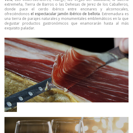
extremeña, Tierra de Barros o las Dehesas de Jerez de los Caballeros,
donde pace el cerdo ibérico entre encinares y alcornocales,
ofreciéndonos
el espectacular jamón ibérico de bellota
. Extremadura es
una tierra de parajes naturales y monumentales emblemáticos en la que
degustar productos gastronómicos que enamorarán hasta al más
exquisito paladar.
Jamones ibéricos y Paletas