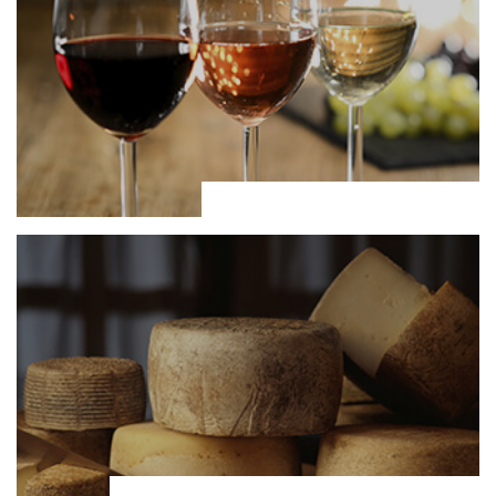
Vinos y Cavas
Quesos de Extremadura