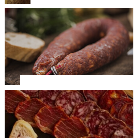
Embutidos extremeños