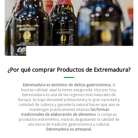
Cervezas artesanales
¿Por qué comprar Productos de Extremadura?
Extremadura es sinónimo de delicia gastronómica.
Si
buscas calidad, aquí la tienes asegurada. Hoy por hoy,
Extremadura es una de las regiones más naturales de
Europa. Su baja densidad poblacional y la gran variedad y
cantidad de cultivos y ganadería natural hacen que aún se
mantengan prácticamente intactas
las formas
tradicionales de elaboración de alimentos
. Si compras
productos extremeños, estarás degustando la calidad de
una tierra de tradición gastronómica y cultural.
Extremadura es artesanal.