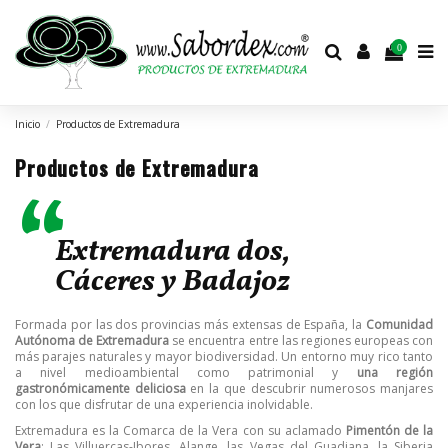
0
Inicio
Productos de Extremadura
Productos de Extremadura
“
Extremadura dos,
Cáceres y Badajoz
Formada por las dos provincias más extensas de España, la
Comunidad
Autónoma de Extremadura
se encuentra entre las regiones europeas con
más parajes naturales y mayor biodiversidad. Un entorno muy rico tanto
a nivel medioambiental como patrimonial y
una región
gastronómicamente deliciosa
en la que descubrir numerosos manjares
con los que disfrutar de una experiencia inolvidable.
Extremadura es la Comarca de la Vera con su aclamado
Pimentón de la
Vera
; Las Villuercas-Ibores, Alange, las Vegas del Guadiana, la Siberia