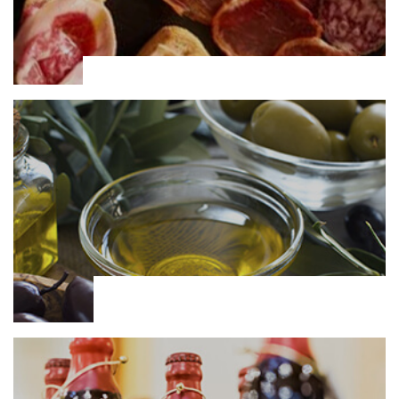
Loncheados ibéricos
Aceite de Oliva
Virgen Extra