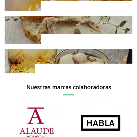
Miel Natural
Patés y cremas
Licores y destilados
Nuestras marcas colaboradoras