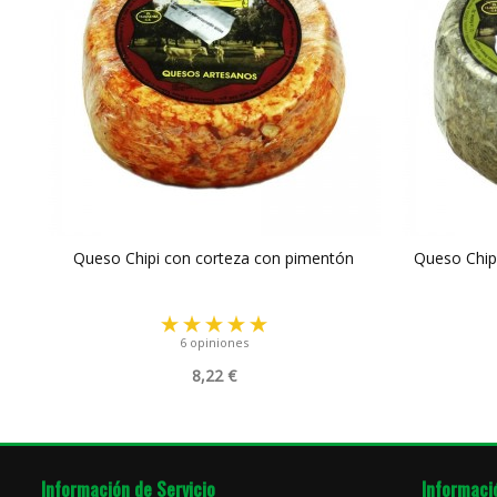
Queso Chipi con corteza con pimentón
Queso Chipi
6 opiniones
8,22 €
Información de Servicio
Informaci