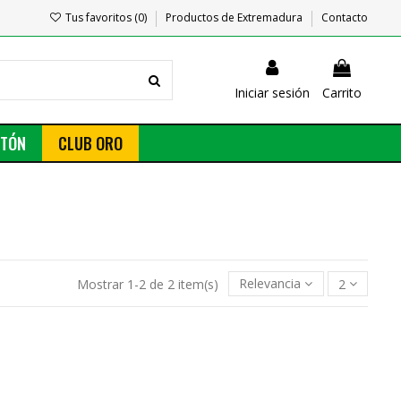
Tus favoritos (
0
)
Productos de Extremadura
Contacto
Iniciar sesión
Carrito
NTÓN
CLUB ORO
Mostrar 1-2 de 2 item(s)
Relevancia
2