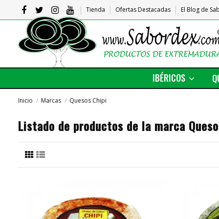
Tienda
Ofertas Destacadas
El Blog de S
IBÉRICOS
Q
Inicio
Marcas
Quesos Chipi
Listado de productos de la marca Queso