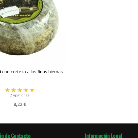
 con corteza a las finas hierbas
2 opiniones
8,22 €
ón de Contacto
Información Legal