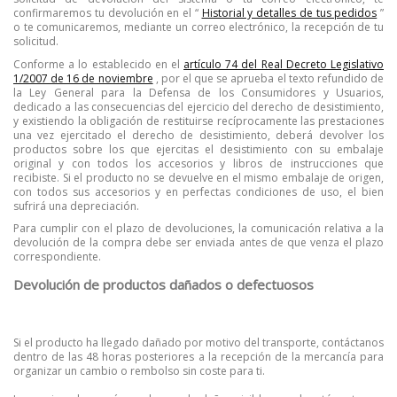
confirmaremos tu devolución en el “
Historial y detalles de tus pedidos
”
o te comunicaremos, mediante un correo electrónico, la recepción de tu
solicitud.
Conforme a lo establecido en el
artículo 74 del Real Decreto Legislativo
1/2007 de 16 de noviembre
, por el que se aprueba el texto refundido de
la Ley General para la Defensa de los Consumidores y Usuarios,
dedicado a las consecuencias del ejercicio del derecho de desistimiento,
y existiendo la obligación de restituirse recíprocamente las prestaciones
una vez ejercitado el derecho de desistimiento, deberá devolver los
productos sobre los que ejercitas el desistimiento con su embalaje
original y con todos los accesorios y libros de instrucciones que
recibiste.
Si el producto no se devuelve en el mismo embalaje de origen,
con todos sus accesorios y en perfectas condiciones de uso, el bien
sufrirá una depreciación.
Para cumplir con el plazo de devoluciones, la comunicación relativa a la
devolución de la compra debe ser enviada antes de que venza el plazo
correspondiente.
Devolución de productos dañados o defectuosos
Si el producto ha llegado dañado por motivo del transporte, contáctanos
dentro de las 48 horas posteriores a la recepción de la mercancía para
organizar un cambio o rembolso sin coste para ti.