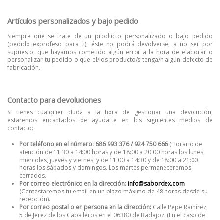
Artículos personalizados y bajo pedido
Siempre que se trate de un producto personalizado o bajo pedido
(pedido exprofeso para ti), éste no podrá devolverse, a no ser por
supuesto, que hayamos cometido algún error a la hora de elaborar o
personalizar tu pedido o que el/los producto/s tenga/n algún defecto de
fabricación.
Contacto para devoluciones
Si tienes cualquier duda a la hora de gestionar una devolución,
estaremos encantados de ayudarte en los siguientes medios de
contacto:
Por teléfono en el número: 686 993 376 / 924 750 666
(Horario de
atención de 11:30 a 14:00 horas y de 18:00 a 20:00 horas los lunes,
miércoles, jueves y viernes, y de 11:00 a 14:30 y de 18:00 a 21:00
horas los sábados y domingos. Los martes permaneceremos
cerrados.
Por correo electrónico en la dirección:
info@sabordex.com
(Contestaremos tu email en un plazo máximo de 48 horas desde su
recepción).
Por correo postal o en persona en la dirección:
Calle Pepe Ramírez,
5 de Jerez de los Caballeros en el 06380 de Badajoz. (En el caso de