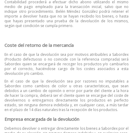
Contabilidad procederá a efectuar dicho abono utilizando el mismo
medio de pago empleado para la transacción inicial, salvo que no
indique otro procedimiento.
Belén Méndez González podrá retener el
importe a devolver hasta que no se hayan recibido los bienes, o hasta
que hayas presentado una prueba de la devolución de los mismos,
según qué condición se cumpla primero.
Coste del retorno de la mercancía
En el caso de que la devolución sea por motivos atribuibles a Sabordex
(Producto defectuoso o no coincide con la referencia comprada) será
Sabordex quien se encargará de recoger los productos y/o cambiarlos
por el correcto, haciéndose cargo de los costes asociados a esta
devolución y/o cambio.
En el caso de que la devolución sea por razones no imputables a
Sabordex como cambios de color u otras características, que sean
debidos a un cambio de opinión o error por parte del cliente a la hora
de hacer la compra, deberá ser el cliente quien se encargue del coste de
devolvernos o entregarnos directamente los productos en perfecto
estado, sin ninguna demora indebida y, en cualquier caso, a más tardar
en el plazo de 14 días naturales tras la recepción de los productos.
Empresa encargada de la devolución
Debemos devolver o entregar directamente los bienes a Sabordex por el