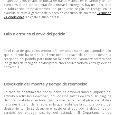
Inspecciona los envíos en busca de daños visibles en el cartón y ten en
cuenta esto en la documentación al firmar la entrega.
Si hay un defecto en
la fabricación remplazaremos los productos según se recoge en la
cláusula relativa a garantía de bienes de consumo de nuestros
Términos
y Condiciones
sin coste alguno para ti.
Fallo o error en el envío del pedido
En el caso de que el/los producto/s enviado/s no se corresponda/na lo
que el cliente ha pedido el cliente tiene un plazo de 48 horas desde la
recepción del pedido para notificar la incidencia.
Sabordex correrá con
los gastos de recogida del/los producto/s equivocado/sy entrega del/los
correcto/s.
Devolución del importe y tiempo de reembolso
En caso de desistimiento por tu parte, te devolveremos el importe del
artículo o artículos a devolver, incluidos los gastos de envío, sin ninguna
demora indebida y, en todo caso, a más tardar, en el plazo de 14 días
naturales a partir de la fecha en la que recibimos la compra objeto del
desistimiento.
No se devuelve el gasto originado por la elección de un
servicio de entrega distinto del estándar.
El Departamento de