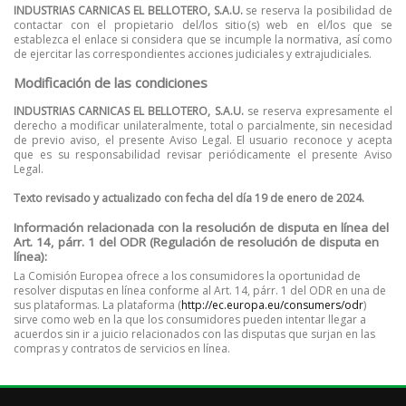
INDUSTRIAS CARNICAS EL BELLOTERO, S.A.U.
se reserva la posibilidad de
contactar con el propietario del/los sitio(s) web en el/los que se
establezca el enlace si considera que se incumple la normativa, así como
de ejercitar las correspondientes acciones judiciales y extrajudiciales.
Modificación de las condiciones
INDUSTRIAS CARNICAS EL BELLOTERO, S.A.U.
se reserva expresamente el
derecho a modificar unilateralmente, total o parcialmente, sin necesidad
de previo aviso, el presente Aviso Legal. El usuario reconoce y acepta
que es su responsabilidad revisar periódicamente el presente Aviso
Legal.
Texto revisado y actualizado con fecha del día 19 de enero de 2024.
Información relacionada con la resolución de disputa en línea del
Art. 14, párr. 1 del ODR (Regulación de resolución de disputa en
línea):
La Comisión Europea ofrece a los consumidores la oportunidad de
resolver disputas en línea conforme al Art. 14, párr. 1 del ODR en una de
sus plataformas. La plataforma (
http://ec.europa.eu/consumers/odr
)
sirve como web en la que los consumidores pueden intentar llegar a
acuerdos sin ir a juicio relacionados con las disputas que surjan en las
compras y contratos de servicios en línea.