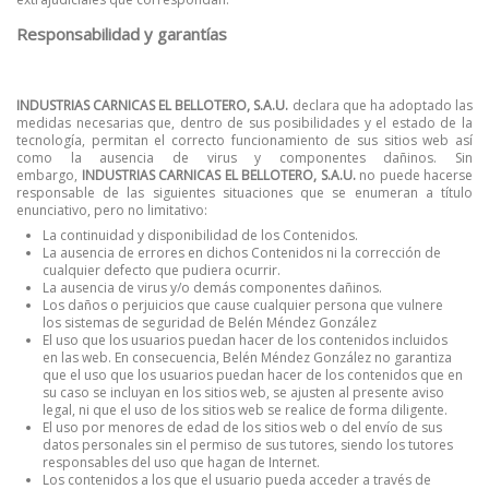
Responsabilidad y garantías
INDUSTRIAS CARNICAS EL BELLOTERO, S.A.U.
declara que ha adoptado las
medidas necesarias que, dentro de sus posibilidades y el estado de la
tecnología, permitan el correcto funcionamiento de sus sitios web así
como la ausencia de virus y componentes dañinos. Sin
embargo,
INDUSTRIAS CARNICAS EL BELLOTERO, S.A.U.
no puede hacerse
responsable de las siguientes situaciones que se enumeran a título
enunciativo, pero no limitativo:
La continuidad y disponibilidad de los Contenidos.
La ausencia de errores en dichos Contenidos ni la corrección de
cualquier defecto que pudiera ocurrir.
La ausencia de virus y/o demás componentes dañinos.
Los daños o perjuicios que cause cualquier persona que vulnere
los sistemas de seguridad de Belén Méndez González
El uso que los usuarios puedan hacer de los contenidos incluidos
en las web. En consecuencia, Belén Méndez González no garantiza
que el uso que los usuarios puedan hacer de los contenidos que en
su caso se incluyan en los sitios web, se ajusten al presente aviso
legal, ni que el uso de los sitios web se realice de forma diligente.
El uso por menores de edad de los sitios web o del envío de sus
datos personales sin el permiso de sus tutores, siendo los tutores
responsables del uso que hagan de Internet.
Los contenidos a los que el usuario pueda acceder a través de