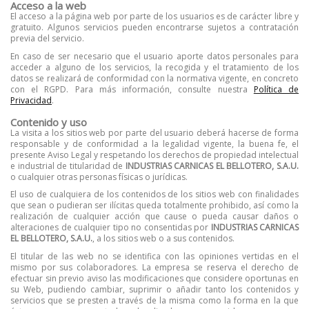
Acceso a la web
El acceso a la página web por parte de los usuarios es de carácter libre y
gratuito. Algunos servicios pueden encontrarse sujetos a contratación
previa del servicio.
En caso de ser necesario que el usuario aporte datos personales para
acceder a alguno de los servicios, la recogida y el tratamiento de los
datos se realizará de conformidad con la normativa vigente, en concreto
con el RGPD. Para más información, consulte nuestra
Política de
Privacidad
.
Contenido y uso
La visita a los sitios web por parte del usuario deberá hacerse de forma
responsable y de conformidad a la legalidad vigente, la buena fe, el
presente Aviso Legal y respetando los derechos de propiedad intelectual
e industrial de titularidad de
INDUSTRIAS CARNICAS EL BELLOTERO, S.A.U.
o cualquier otras personas físicas o jurídicas.
El uso de cualquiera de los contenidos de los sitios web con finalidades
que sean o pudieran ser ilícitas queda totalmente prohibido, así como la
realización de cualquier acción que cause o pueda causar daños o
alteraciones de cualquier tipo no consentidas por
INDUSTRIAS CARNICAS
EL BELLOTERO, S.A.U.
, a los sitios web o a sus contenidos.
El titular de las web no se identifica con las opiniones vertidas en el
mismo por sus colaboradores. La empresa se reserva el derecho de
efectuar sin previo aviso las modificaciones que considere oportunas en
su Web, pudiendo cambiar, suprimir o añadir tanto los contenidos y
servicios que se presten a través de la misma como la forma en la que