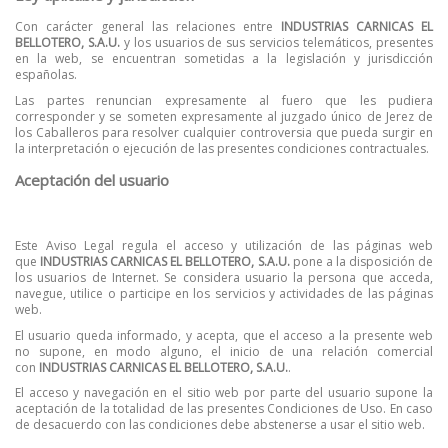
Con carácter general las relaciones entre
INDUSTRIAS CARNICAS EL
BELLOTERO, S.A.U.
y los usuarios de sus servicios telemáticos, presentes
en la web, se encuentran sometidas a la legislación y jurisdicción
españolas.
Las partes renuncian expresamente al fuero que les pudiera
corresponder y se someten expresamente al juzgado único de Jerez de
los Caballeros para resolver cualquier controversia que pueda surgir en
la interpretación o ejecución de las presentes condiciones contractuales.
Aceptación del usuario
Este Aviso Legal regula el acceso y utilización de las páginas web
que
INDUSTRIAS CARNICAS EL BELLOTERO, S.A.U.
pone a la disposición de
los usuarios de Internet. Se considera usuario la persona que acceda,
navegue, utilice o participe en los servicios y actividades de las páginas
web.
El usuario queda informado, y acepta, que el acceso a la presente web
no supone, en modo alguno, el inicio de una relación comercial
con
INDUSTRIAS CARNICAS EL BELLOTERO, S.A.U.
.
El acceso y navegación en el sitio web por parte del usuario supone la
aceptación de la totalidad de las presentes Condiciones de Uso. En caso
de desacuerdo con las condiciones debe abstenerse a usar el sitio web.