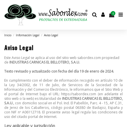
0
Inicio
Información Legal
Aviso Legal
Aviso Legal
Este Aviso Legal se aplica al uso del sitio web sabordex.com propiedad
de
INDUSTRIAS CARNICAS EL BELLOTERO, S.A.U.
Texto revisado y actualizado con fecha del día 19 de enero de 2024.
En cumplimiento con el deber de información recogido en artículo 10 de
la Ley 34/2002, de 11 de Julio, de Servicios de la Sociedad de la
Información y del Comercio Electrónico, le informamos que el Sitio Web y
el portal de Internet bajo el URL: https://sabordex.com (en adelante el
sitio web o la web) es titularidad de
INDUSTRIAS CARNICAS EL BELLOTERO,
S.A.U.
, con domicilio social en el Pol. Ind. El Pabellón, Parc. 4 - 15, AP C.31,
de Jerez de los Caballeros, código postal 06380 de Badajoz, España y
con NIF nº A06112718. El presente aviso legal regula las condiciones de
uso del citado portal de Internet.
Ley aplicable y jurisdicción