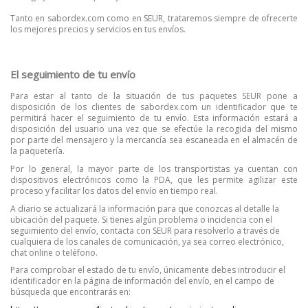
Tanto en sabordex.com como en SEUR, trataremos siempre de ofrecerte
los mejores precios y servicios en tus envíos.
El seguimiento de tu envío
Para estar al tanto de la situación de tus paquetes SEUR pone a
disposición de los clientes de sabordex.com un identificador que te
permitirá hacer el seguimiento de tu envío. Esta información estará a
disposición del usuario una vez que se efectúe la recogida del mismo
por parte del mensajero y la mercancía sea escaneada en el almacén de
la paquetería.
Por lo general, la mayor parte de los transportistas ya cuentan con
dispositivos electrónicos como la PDA, que les permite agilizar este
proceso y facilitar los datos del envío en tiempo real.
A diario se actualizará la información para que conozcas al detalle la
ubicación del paquete. Si tienes algún problema o incidencia con el
seguimiento del envío, contacta con SEUR para resolverlo a través de
cualquiera de los canales de comunicación, ya sea correo electrónico,
chat online o teléfono.
Para comprobar el estado de tu envío, únicamente debes introducir el
identificador en la página de información del envío, en el campo de
búsqueda que encontrarás en: