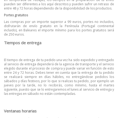
pueden ser diferentes a los aquí descritos y pueden sufrir un retraso de
entre 48 y 72 horas dependiendo de la disponibilidad de los productos.
Portes gratuitos
Las compras por un importe superior a 99 euros, portes no incluidos,
disfrutarán de envío gratuito en la Península (Portugal continental
incluido), en Baleares el importe mínimo para los portes gratuitos será
de 250 euros.
Tiempos de entrega
El tiempo de entrega de tu pedido una vez ha sido expedido y entregado
al servicio de entrega dependerá de la agencia de transporte y el servicio
elegido durante el proceso de compra y puede variar en función de esto
entre 24 y 72 horas. Debes tener en cuenta que la entrega de tu pedido
se realizará siempre en días hábiles, no entregándose pedidos los
sábados y días festivos, por lo que si realizas tu pedido, por ejemplo un
jueves por la tarde, no lo recibirás, como mínimo, hasta el martes
siguiente, puesto que se lo entregaremos el lunes al servicio de entrega y
las entregas en sábado no están contempladas.
Ventanas horarias