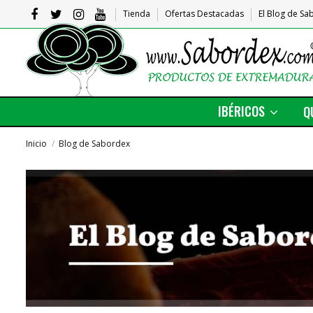
Tienda
Ofertas Destacadas
El Blog de S
IBÉRICOS
Q
Inicio
Blog de Sabordex