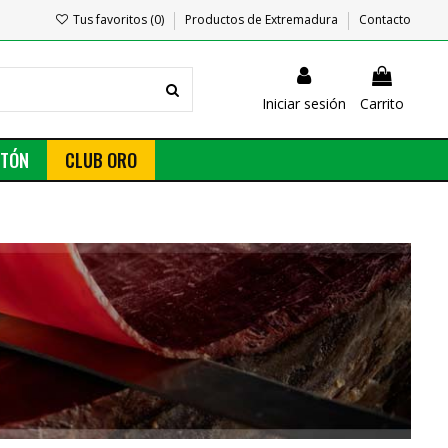
Tus favoritos (
0
)
Productos de Extremadura
Contacto
Iniciar sesión
Carrito
NTÓN
CLUB ORO