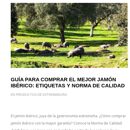
GUÍA PARA COMPRAR EL MEJOR JAMÓN
IBÉRICO: ETIQUETAS Y NORMA DE CALIDAD
EN
PRODUCTOS DE EXTREMADURA
El jamón ibérico, joya de la gastronomía extremeña. ¿Cómo comprar
jamón ibérico con la mayor garantía? Conoce la Norma de Calidad