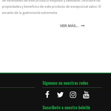
de variedades de este producto exquisito y saludable. Descubre las
propiedades y beneficios de este producto de excepcional sabor. El
encanto de la gastronomía extremeña.
VER MÁS...
Síguenos en nuestras redes
Suscríbete a nuestro boletín