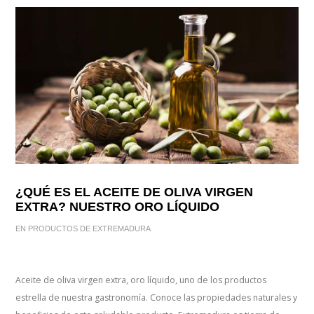
¿QUÉ ES EL ACEITE DE OLIVA VIRGEN
EXTRA? NUESTRO ORO LÍQUIDO
EN
PRODUCTOS DE EXTREMADURA
Aceite de oliva virgen extra, oro líquido, uno de los productos
estrella de nuestra gastronomía. Conoce las propiedades naturales y