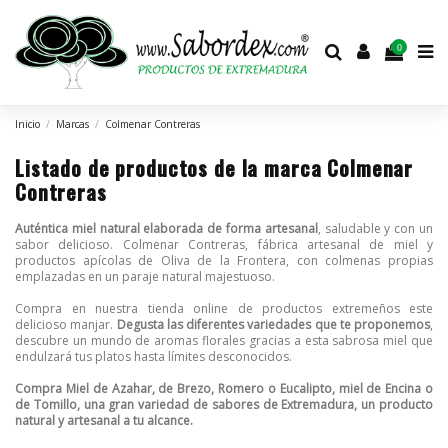
0
Inicio
Marcas
Colmenar Contreras
Listado de productos de la marca Colmenar
Contreras
Auténtica miel natural elaborada de forma artesanal
, saludable y con un
sabor delicioso. Colmenar Contreras, fábrica artesanal de miel y
productos apícolas de Oliva de la Frontera, con colmenas propias
emplazadas en un paraje natural majestuoso.
Compra en nuestra tienda online de productos extremeños este
delicioso manjar.
Degusta las diferentes variedades que te proponemos
,
descubre un mundo de aromas florales gracias a esta sabrosa miel que
endulzará tus platos hasta límites desconocidos.
Compra Miel de Azahar, de Brezo, Romero o Eucalipto, miel de Encina o
de Tomillo, una gran variedad de sabores de Extremadura, un producto
natural y artesanal a tu alcance.