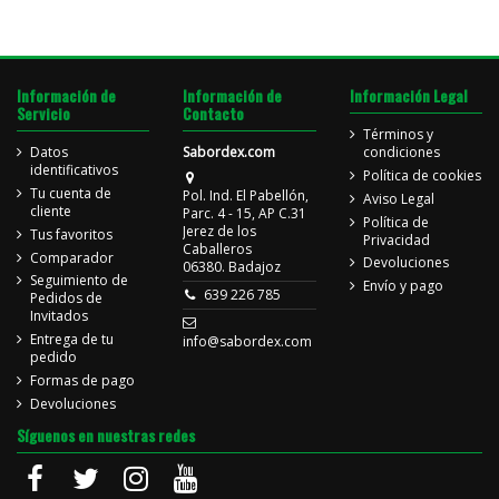
Información de
Información de
Información Legal
Servicio
Contacto
Términos y
Datos
Sabordex.com
condiciones
identificativos
Política de cookies
Tu cuenta de
Pol. Ind. El Pabellón,
Aviso Legal
cliente
Parc. 4 - 15, AP C.31
Política de
Jerez de los
Tus favoritos
Privacidad
Caballeros
Comparador
Devoluciones
06380. Badajoz
Seguimiento de
Envío y pago
639 226 785
Pedidos de
Invitados
Entrega de tu
info@sabordex.com
pedido
Formas de pago
Devoluciones
Síguenos en nuestras redes