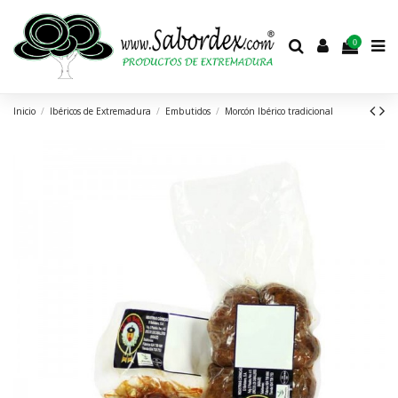
0
Inicio
Ibéricos de Extremadura
Embutidos
Morcón Ibérico tradicional