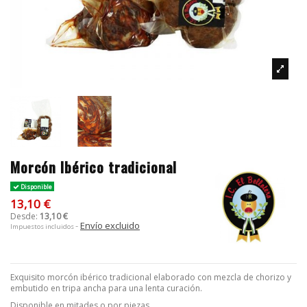
Morcón Ibérico tradicional
Disponible
13,10 €
Desde:
13,10 €
Envío excluido
Impuestos incluidos
Exquisito morcón ibérico tradicional elaborado con mezcla de chorizo y
embutido en tripa ancha para una lenta curación.
Disponible en mitades o por piezas.