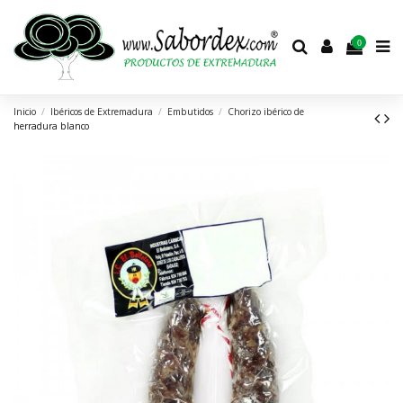
0
Inicio
Ibéricos de Extremadura
Embutidos
Chorizo ibérico de
herradura blanco