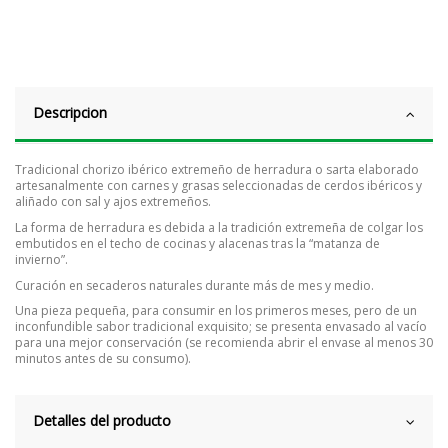
Descripcion
Tradicional chorizo ibérico extremeño de herradura o sarta elaborado
artesanalmente con carnes y grasas seleccionadas de cerdos ibéricos y
aliñado con sal y ajos extremeños.
La forma de herradura es debida a la tradición extremeña de colgar los
embutidos en el techo de cocinas y alacenas tras la “matanza de
invierno”.
Curación en secaderos naturales durante más de mes y medio.
Una pieza pequeña, para consumir en los primeros meses, pero de un
inconfundible sabor tradicional exquisito; se presenta envasado al vacío
para una mejor conservación (se recomienda abrir el envase al menos 30
minutos antes de su consumo).
Detalles del producto