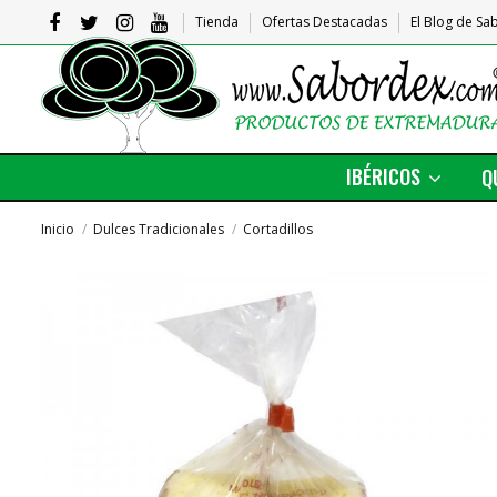
Tienda
Ofertas Destacadas
El Blog de S
IBÉRICOS
Q
Inicio
Dulces Tradicionales
Cortadillos