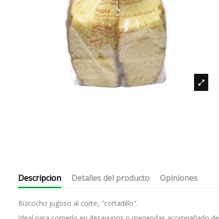
Descripcion
Detalles del producto
Opiniones
Bizcocho jugoso al corte, "cortadillo".
Ideal para comerlo en desayunos o meriendas acompañado de t