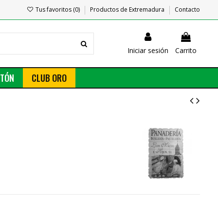
Tus favoritos (
0
)
Productos de Extremadura
Contacto
Iniciar sesión
Carrito
NTÓN
CLUB ORO