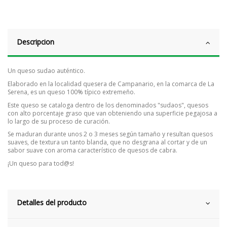
Descripcion
Un queso sudao auténtico.
Elaborado en la localidad quesera de Campanario, en la comarca de La
Serena, es un queso 100% típico extremeño.
Este queso se cataloga dentro de los denominados "sudaos", quesos
con alto porcentaje graso que van obteniendo una superficie pegajosa a
lo largo de su proceso de curación.
Se maduran durante unos 2 o 3 meses según tamaño y resultan quesos
suaves, de textura un tanto blanda, que no desgrana al cortar y de un
sabor suave con aroma característico de quesos de cabra.
¡Un queso para tod@s!
Detalles del producto