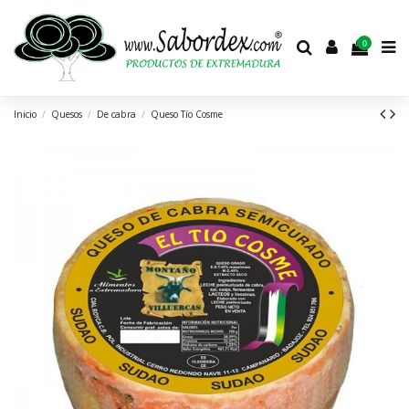
0
Inicio
Quesos
De cabra
Queso Tío Cosme