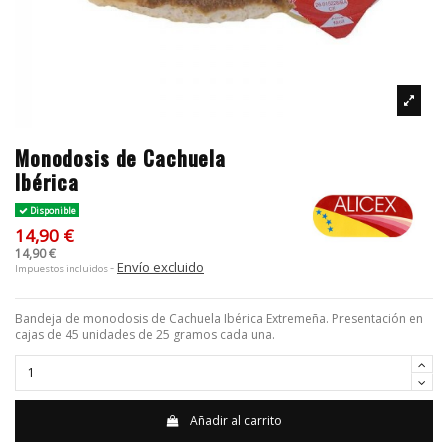
Monodosis de Cachuela
Ibérica
Disponible
14,90 €
14,90 €
Envío excluido
Impuestos incluidos
Bandeja de monodosis de Cachuela Ibérica Extremeña. Presentación en
cajas de 45 unidades de 25 gramos cada una.
Añadir al carrito