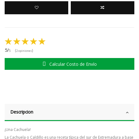
5/
(
)
5
2 opiniones
Calcular Costo de Envío
Descripcion
¡Una Cachuela!
La Cachuela o Caldillo es una receta típica del sur de Extremadura a base