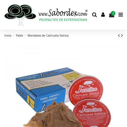
0
Inicio
Patés
Monodosis de Cachuela Ibérica