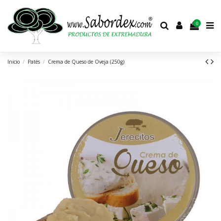
0
Inicio
Patés
Crema de Queso de Oveja (250g)