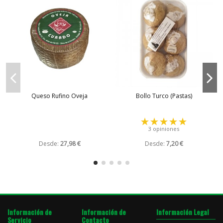
Queso Rufino Oveja
Bollo Turco (Pastas)
3 opiniones
Desde:
27,98 €
Desde:
7,20 €
Información de
Información de
Información Legal
Servicio
Contacto