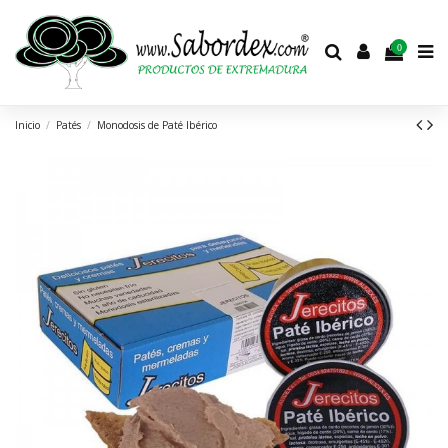
0
Inicio
Patés
Monodosis de Paté Ibérico