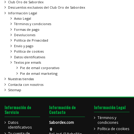
Club Oro de Sabordex
Descuentos exclusivos del Club Oro de Sabordex
Información Legal
Aviso Legal
Términos y condiciones
Formas de pago
Devoluciones
Política de Privacidad
Envío y pago
Política de cookies
Datos identificativos
Textos pie emails
Pie de email corporativo
Pie de email marketing
Nuestras tiendas
Contacta con nosotros
Sitemap
Información de
Información de
Información Legal
Servicio
Contacto
Términos y
Datos
Sabordex.com
condiciones
identificativos
Política de cookies
Tu cuenta de