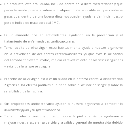
Un producto, este oro líquido, incluido dentro de la dieta mediterránea y que
perfectamente puede añadirse a cualquier dieta saludable ya que contiene
grasas que, dentro de una buena dieta nos pueden ayudar a disminuir nuestro
peso e índice de masa corporal (IMC).
Es un alimento rico en antioxidantes, ayudando en la prevención y el
tratamiento de enfermedades cardiovasculares.
Tomar aceite de oliva virgen extra habitualmente ayuda a nuestro organismo
en la prevención de accidentes cerebrovasculares, ya que evita la oxidación
del llamado "colesterol malo", mejora el revestimiento de los vasos sanguíneos
y evita que la sangre se coagule.
El aceite de oliva virgen extra es un aliado en la defensa contra la diabetes tipo
2 gracias a los efectos positivos que tiene sobre el azúcar en sangre y sobre la
sensibilidad de la insulina.
Sus propiedades antibacterianas ayudan a nuestro organismo a combatir la
helicobacter pylori
y su gastritis asociada.
Tiene un efecto tónico y protector sobre la piel además de ayudarnos a
mejorar nuestra esperanza de vida y la calidad general de nuestra vida debido