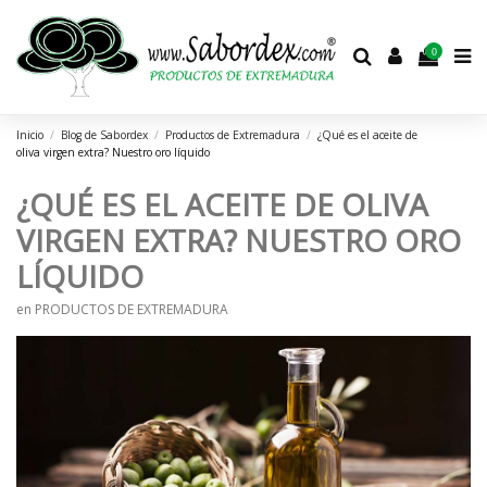
0
Inicio
Blog de Sabordex
Productos de Extremadura
¿Qué es el aceite de
oliva virgen extra? Nuestro oro líquido
¿QUÉ ES EL ACEITE DE OLIVA
VIRGEN EXTRA? NUESTRO ORO
LÍQUIDO
en
PRODUCTOS DE EXTREMADURA