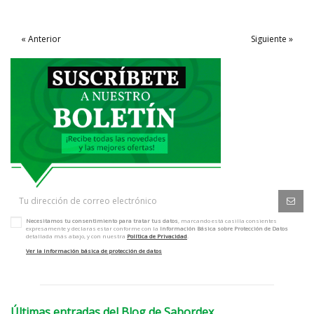
« Anterior
Siguiente »
Necesitamos tu consentimiento para tratar tus datos
, marcando está casilla consientes
expresamente y declaras estar conforme con la
Información Básica sobre Protección de Datos
detallada más abajo, y con nuestra
Política de Privacidad
.
Ver la Información básica de protección de datos
Últimas entradas del Blog de Sabordex