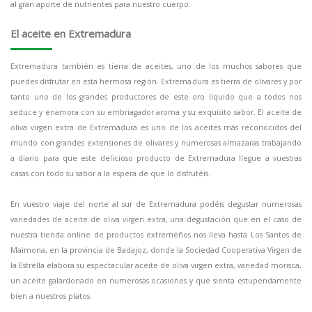
al gran aporte de nutrientes para nuestro cuerpo.
El aceite en Extremadura
Extremadura también es tierra de aceites, uno de los muchos sabores que
puedes disfrutar en esta hermosa región. Extremadura es tierra de olivares y por
tanto uno de los grandes productores de este oro líquido que a todos nos
seduce y enamora con su embriagador aroma y su exquisito sabor. El aceite de
oliva virgen extra de Extremadura es uno de los aceites más reconocidos del
mundo con grandes extensiones de olivares y numerosas almazaras trabajando
a diario para que este delicioso producto de Extremadura llegue a vuestras
casas con todo su sabor a la espera de que lo disfrutéis.
En vuestro viaje del norte al sur de Extremadura podéis degustar numerosas
variedades de aceite de oliva virgen extra, una degustación que en el caso de
nuestra tienda online de productos extremeños nos lleva hasta Los Santos de
Maimona, en la provincia de Badajoz, donde la Sociedad Cooperativa Virgen de
la Estrella elabora su espectacular aceite de oliva virgen extra, variedad morisca,
un aceite galardonado en numerosas ocasiones y que sienta estupendamente
bien a nuestros platos.