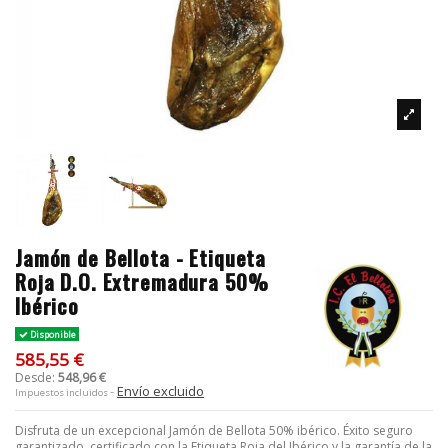
Jamón de Bellota - Etiqueta
Roja D.O. Extremadura 50%
Ibérico
Disponible
585,55 €
Desde:
548,96 €
Envío excluido
Impuestos incluidos
Disfruta de un excepcional Jamón de Bellota 50% ibérico. Éxito seguro
garantizado, certificado con la Etiqueta Roja del Ibérico y la garantía de la