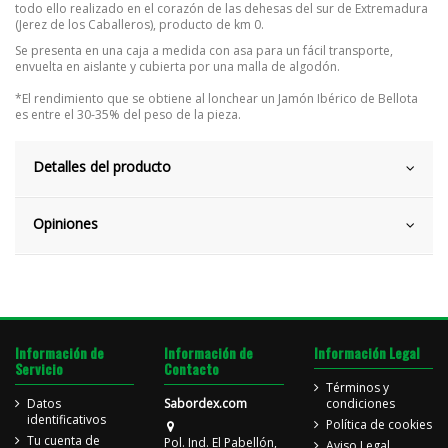
todo ello realizado en el corazón de las dehesas del sur de Extremadura
(Jerez de los Caballeros), producto de km 0.
Se presenta en una caja a medida con asa para un fácil transporte,
envuelta en aislante y cubierta por una malla de algodón.
*El rendimiento que se obtiene al lonchear un Jamón Ibérico de Bellota
es entre el 30-35% del peso de la pieza.
Detalles del producto
Opiniones
Información de
Información de
Información Legal
Servicio
Contacto
Términos y
Datos
Sabordex.com
condiciones
identificativos
Política de cookies
Tu cuenta de
Pol. Ind. El Pabellón,
Aviso Legal