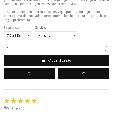
Denominación de Origen Dehesa de Extremadura.
Pieza disponible en diferentes pesos y que puedes conseguir tanto
entera como deshuesada o directamente loncheada, cortada a cuchillo,
según preferencia.
Peso pieza
Servicio
Añadir al carrito
5/
(
)
5
1 opinión