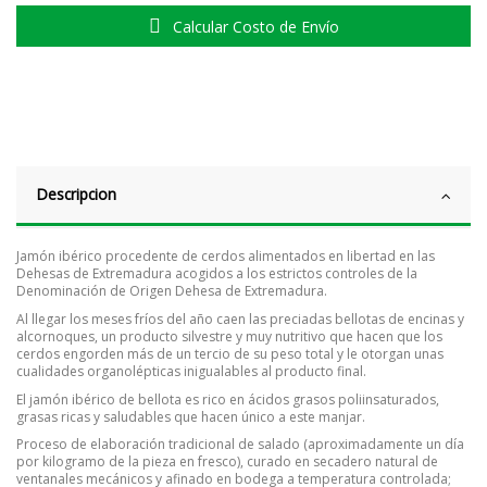
Calcular Costo de Envío
Descripcion
Jamón ibérico procedente de cerdos alimentados en libertad en las
Dehesas de Extremadura acogidos a los estrictos controles de la
Denominación de Origen Dehesa de Extremadura.
Al llegar los meses fríos del año caen las preciadas bellotas de encinas y
alcornoques, un producto silvestre y muy nutritivo que hacen que los
cerdos engorden más de un tercio de su peso total y le otorgan unas
cualidades organolépticas inigualables al producto final.
El jamón ibérico de bellota es rico en ácidos grasos poliinsaturados,
grasas ricas y saludables que hacen único a este manjar.
Proceso de elaboración tradicional de salado (aproximadamente un día
por kilogramo de la pieza en fresco), curado en secadero natural de
ventanales mecánicos y afinado en bodega a temperatura controlada;